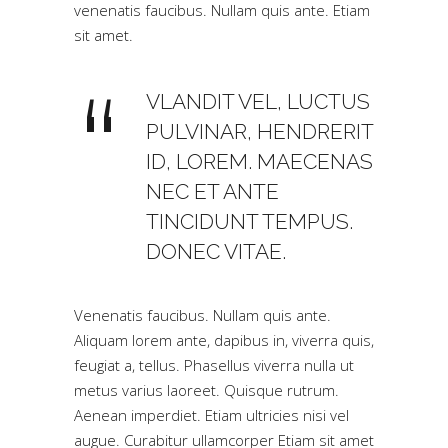
venenatis faucibus. Nullam quis ante. Etiam
sit amet.
VLANDIT VEL, LUCTUS
PULVINAR, HENDRERIT
ID, LOREM. MAECENAS
NEC ET ANTE
TINCIDUNT TEMPUS.
DONEC VITAE.
Venenatis faucibus. Nullam quis ante.
Aliquam lorem ante, dapibus in, viverra quis,
feugiat a, tellus. Phasellus viverra nulla ut
metus varius laoreet. Quisque rutrum.
Aenean imperdiet. Etiam ultricies nisi vel
augue. Curabitur ullamcorper Etiam sit amet