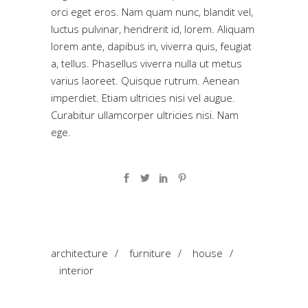
orci eget eros. Nam quam nunc, blandit vel,
luctus pulvinar, hendrerit id, lorem. Aliquam
lorem ante, dapibus in, viverra quis, feugiat
a, tellus. Phasellus viverra nulla ut metus
varius laoreet. Quisque rutrum. Aenean
imperdiet. Etiam ultricies nisi vel augue.
Curabitur ullamcorper ultricies nisi. Nam
ege.
architecture
/
furniture
/
house
/
interior