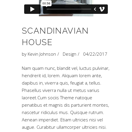
SCANDINAVIAN
HOUSE
by
Kevin Johnson
Design
04/22/2017
Nam quam nunc, blandit vel, luctus pulvinar,
hendrerit id, lorem. Aliquam lorem ante,
dapibus in, viverra quis, feugiat a, tellus.
Phasellus viverra nulla ut metus varius
laoreet.Cum sociis Theme natoque
penatibus et magnis dis parturient montes,
nascetur ridiculus mus. Quisque rutrum.
Aenean imperdiet. Etiam ultricies nisi vel
augue. Curabitur ullamcorper ultricies nisi.