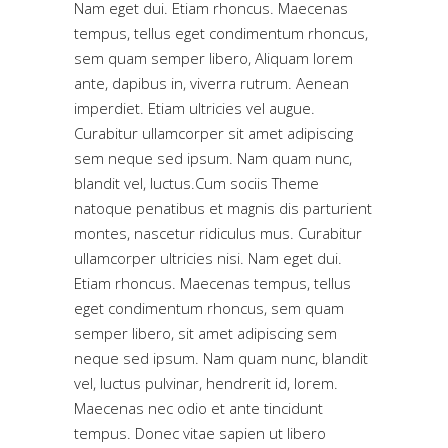
Nam eget dui. Etiam rhoncus. Maecenas
tempus, tellus eget condimentum rhoncus,
sem quam semper libero, Aliquam lorem
ante, dapibus in, viverra rutrum. Aenean
imperdiet. Etiam ultricies vel augue.
Curabitur ullamcorper sit amet adipiscing
sem neque sed ipsum. Nam quam nunc,
blandit vel, luctus.Cum sociis Theme
natoque penatibus et magnis dis parturient
montes, nascetur ridiculus mus. Curabitur
ullamcorper ultricies nisi. Nam eget dui.
Etiam rhoncus. Maecenas tempus, tellus
eget condimentum rhoncus, sem quam
semper libero, sit amet adipiscing sem
neque sed ipsum. Nam quam nunc, blandit
vel, luctus pulvinar, hendrerit id, lorem.
Maecenas nec odio et ante tincidunt
tempus. Donec vitae sapien ut libero