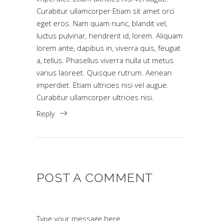
Curabitur ullamcorper Etiam sit amet orci
eget eros. Nam quam nunc, blandit vel,
luctus pulvinar, hendrerit id, lorem. Aliquam
lorem ante, dapibus in, viverra quis, feugiat
a, tellus. Phasellus viverra nulla ut metus
varius laoreet. Quisque rutrum. Aenean
imperdiet. Etiam ultricies nisi vel augue.
Curabitur ullamcorper ultricies nisi.
Reply
POST A COMMENT