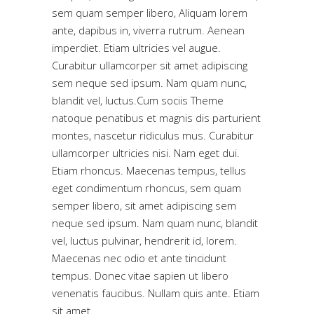
sem quam semper libero, Aliquam lorem
ante, dapibus in, viverra rutrum. Aenean
imperdiet. Etiam ultricies vel augue.
Curabitur ullamcorper sit amet adipiscing
sem neque sed ipsum. Nam quam nunc,
blandit vel, luctus.Cum sociis Theme
natoque penatibus et magnis dis parturient
montes, nascetur ridiculus mus. Curabitur
ullamcorper ultricies nisi. Nam eget dui.
Etiam rhoncus. Maecenas tempus, tellus
eget condimentum rhoncus, sem quam
semper libero, sit amet adipiscing sem
neque sed ipsum. Nam quam nunc, blandit
vel, luctus pulvinar, hendrerit id, lorem.
Maecenas nec odio et ante tincidunt
tempus. Donec vitae sapien ut libero
venenatis faucibus. Nullam quis ante. Etiam
sit amet.