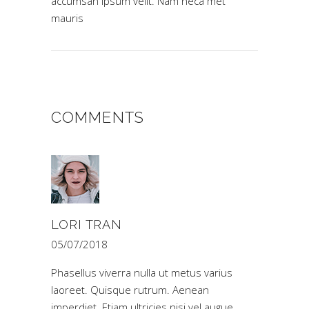
accumsan ipsum velit. Nam neca met
mauris
COMMENTS
LORI TRAN
05/07/2018
Phasellus viverra nulla ut metus varius
laoreet. Quisque rutrum. Aenean
imperdiet. Etiam ultricies nisi vel augue.