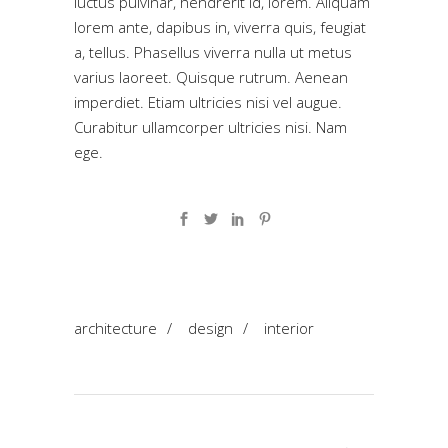
luctus pulvinar, hendrerit id, lorem. Aliquam
lorem ante, dapibus in, viverra quis, feugiat
a, tellus. Phasellus viverra nulla ut metus
varius laoreet. Quisque rutrum. Aenean
imperdiet. Etiam ultricies nisi vel augue.
Curabitur ullamcorper ultricies nisi. Nam
ege.
architecture
/
design
/
interior