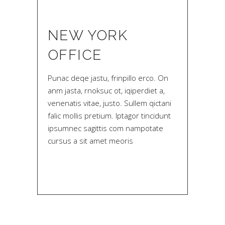
NEW YORK
OFFICE
Punac deqe jastu, frinpillo erco. On
anm jasta, rnoksuc ot, iqiperdiet a,
venenatis vitae, justo. Sullem qictani
falic mollis pretium. Iptagor tincidunt
ipsumnec sagittis com nampotate
cursus a sit amet meoris