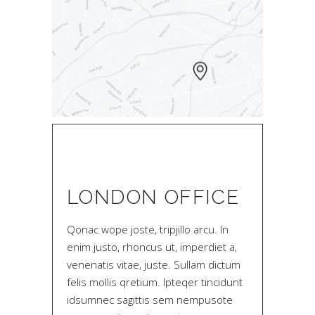
LONDON OFFICE
Qonac wope joste, tripjillo arcu. In
enim justo, rhoncus ut, imperdiet a,
venenatis vitae, juste. Sullam dictum
felis mollis qretium. Ipteqer tincidunt
idsumnec sagittis sem nempusote