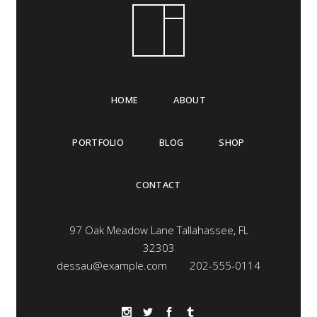
HOME
ABOUT
PORTFOLIO
BLOG
SHOP
CONTACT
97 Oak Meadow Lane Tallahassee, FL
32303
dessau@example.com
202-555-0114